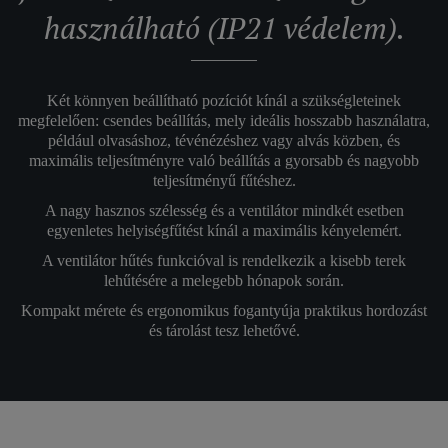
használható (IP21 védelem).
Két könnyen beállítható pozíciót kínál a szükségleteinek
megfelelően: csendes beállítás, mely ideális hosszabb használatra,
például olvasáshoz, tévénézéshez vagy alvás közben, és
maximális teljesítményre való beállítás a gyorsabb és nagyobb
teljesítményű fűtéshez.
A nagy hasznos szélesség és a ventilátor mindkét esetben
egyenletes helyiségfűtést kínál a maximális kényelemért.
A ventilátor hűtés funkcióval is rendelkezik a kisebb terek
lehűtésére a melegebb hónapok során.
Kompakt mérete és ergonomikus fogantyúja praktikus hordozást
és tárolást tesz lehetővé.