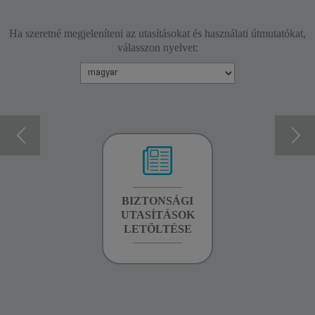
Ha szeretné megjeleníteni az utasításokat és használati útmutatókat,
válasszon nyelvet:
GARANCIA
BIZTONSÁGI
KÉZIKÖNYV
INFORMÁCIÓK
UTASÍTÁSOK
LETÖLTÉSE
LETÖLTÉSE