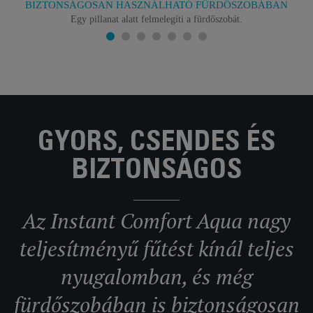
BIZTONSÁGOSAN HASZNÁLHATÓ FÜRDŐSZOBÁBAN
Egy pillanat alatt felmelegíti a fürdőszobát.
GYORS, CSENDES ÉS
BIZTONSÁGOS
Az Instant Comfort Aqua nagy
teljesítményű fűtést kínál teljes
nyugalomban, és még
fürdőszobában is biztonságosan