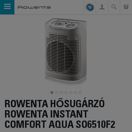
ROWENTA HŐSUGÁRZÓ
ROWENTA INSTANT
COMFORT AQUA SO6510F2