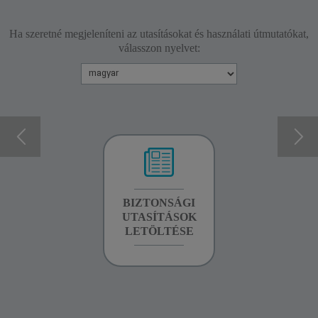
Ha szeretné megjeleníteni az utasításokat és használati útmutatókat,
válasszon nyelvet:
GARANCIA
BIZTONSÁGI
KÉZIKÖNYV
INFORMÁCIÓK
UTASÍTÁSOK
LETÖLTÉSE
LETÖLTÉSE