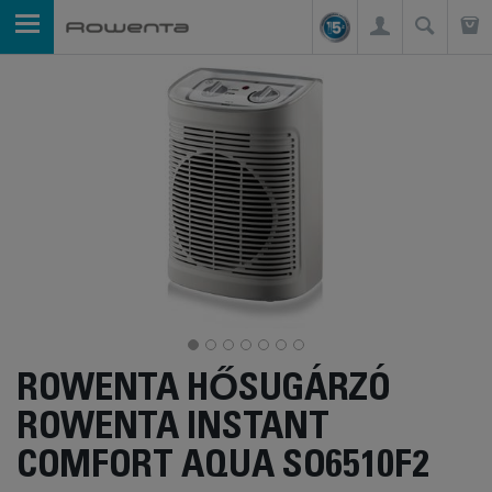
ROWENTA HŐSUGÁRZÓ
ROWENTA INSTANT
COMFORT AQUA SO6510F2