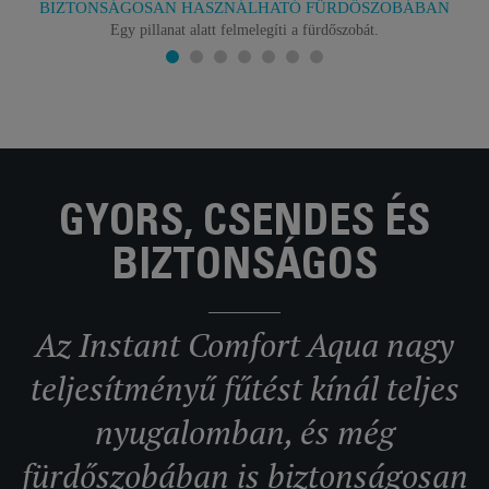
BIZTONSÁGOSAN HASZNÁLHATÓ FÜRDŐSZOBÁBAN
Egy pillanat alatt felmelegíti a fürdőszobát.
GYORS, CSENDES ÉS
BIZTONSÁGOS
Az Instant Comfort Aqua nagy
teljesítményű fűtést kínál teljes
nyugalomban, és még
fürdőszobában is biztonságosan