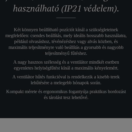
használható (IP21 védelem).
Két könnyen beállítható pozíciót kínál a szükségleteinek
megfelelően: csendes beállítás, mely ideális hosszabb használatra,
például olvasáshoz, tévénézéshez vagy alvás közben, és
maximális teljesítményre való beállítás a gyorsabb és nagyobb
teljesítményű fűtéshez.
A nagy hasznos szélesség és a ventilátor mindkét esetben
egyenletes helyiségfűtést kínál a maximális kényelemért.
A ventilátor hűtés funkcióval is rendelkezik a kisebb terek
lehűtésére a melegebb hónapok során.
Kompakt mérete és ergonomikus fogantyúja praktikus hordozást
és tárolást tesz lehetővé.