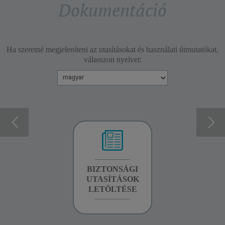
Dokumentáció
Ha szeretné megjeleníteni az utasításokat és használati útmutatókat,
válasszon nyelvet:
GARANCIA
BIZTONSÁGI
KÉZIKÖNYV
INFORMÁCIÓK
UTASÍTÁSOK
LETÖLTÉSE
LETÖLTÉSE