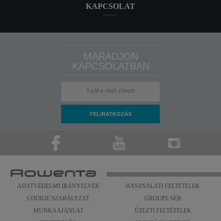
KAPCSOLAT
MARADJON
KAPCSOLATBAN
ADATVÉDELMI IRÁNYELVEK
HASZNÁLATI FELTÉTELEK
COOKIE SZABÁLYZAT
GROUPE SEB
MUNKAAJÁNLAT
ÜZLETI FELTÉTELEK