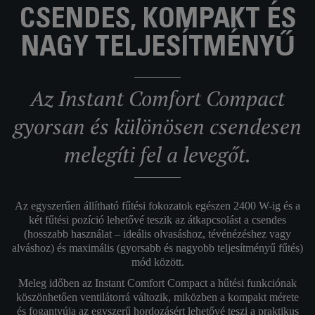
CSENDES, KOMPAKT ÉS
NAGY TELJESÍTMÉNYŰ
Az Instant Comfort Compact
gyorsan és különösen csendesen
melegíti fel a levegőt.
Az egyszerűen állítható fűtési fokozatok egészen 2400 W-ig és a
két fűtési pozíció lehetővé teszik az átkapcsolást a csendes
(hosszabb használat – ideális olvasáshoz, tévénézéshez vagy
alváshoz) és maximális (gyorsabb és nagyobb teljesítményű fűtés)
mód között.
Meleg időben az Instant Comfort Compact a hűtési funkciónak
köszönhetően ventilátorrá változik, miközben a kompakt mérete
és fogantyúja az egyszerű hordozásért lehetővé teszi a praktikus