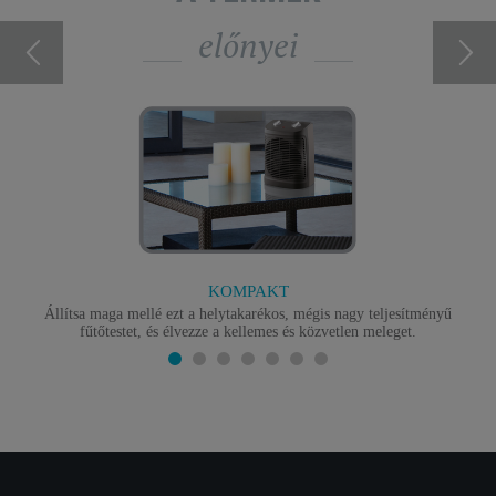
előnyei
KOMPAKT
Állítsa maga mellé ezt a helytakarékos, mégis nagy teljesítményű
fűtőtestet, és élvezze a kellemes és közvetlen meleget.