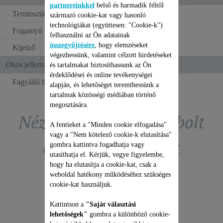
partnereinkkel
belső és harmadik féltől
Termosztát
Mechanikus
származó cookie-kat vagy hasonló
technológiákat (együttesen: "Cookie-k")
Fogantyú
felhasználni az Ön adatainak
összegyűjtésére
, hogy elemzéseket
Kijelző
NEM
végezhessünk, valamint célzott hirdetéseket
Okos jellemzők
és tartalmakat biztosíthassunk az Ön
érdeklődései és online tevékenységei
Fagyálló biztosíték
alapján, és lehetőséget teremthessünk a
tartalmak közösségi médiában történő
megosztására.
Nézze meg a tartozékbolt
A fentieket a "Minden cookie elfogadása"
vagy a "Nem kötelező cookie-k elutasítása"
exkluzív ajánlatait
gombra kattintva fogadhatja vagy
utasíthatja el. Kérjük, vegye figyelembe,
hogy ha elutasítja a cookie-kat, csak a
weboldal hatékony működéséhez szükséges
cookie-kat használjuk.
Kattintson a
"Saját választási
lehetőségek"
gombra a különböző cookie-