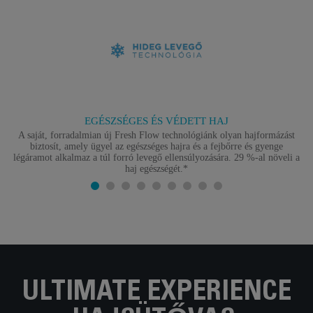
EGÉSZSÉGES ÉS VÉDETT HAJ
A saját, forradalmian új Fresh Flow technológiánk olyan hajformázást
biztosít, amely ügyel az egészséges hajra és a fejbőrre és gyenge
légáramot alkalmaz a túl forró levegő ellensúlyozására. 29 %-al növeli a
haj egészségét.*
ULTIMATE EXPERIENCE