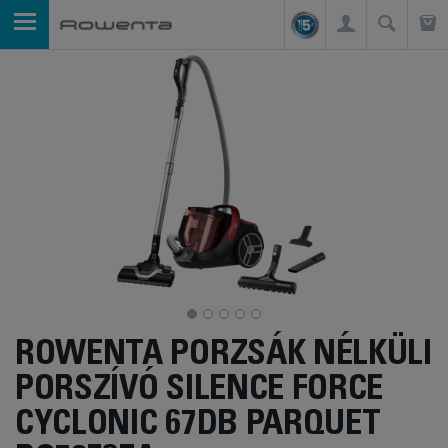
ROWENTA PORZSÁK NÉLKÜLI
PORSZÍVÓ SILENCE FORCE
CYCLONIC 67DB PARQUET