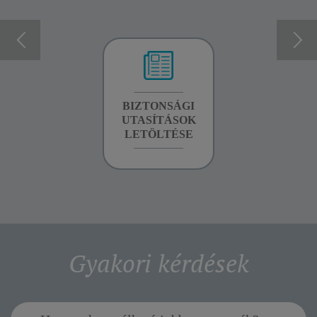
GARANCIA
BIZTONSÁGI
KÉZIKÖNYV
INFORMÁCIÓK
UTASÍTÁSOK
LETÖLTÉSE
LETÖLTÉSE
Gyakori kérdések