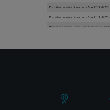
Porzsákos porszívó Green Force Max ECO 900W 
Porzsákos porszívó Green Force Max ECO 900W S
Porzsákos porszívó Green Force Effitech ECO 64