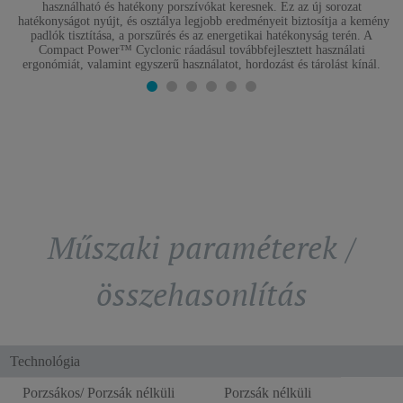
használható és hatékony porszívókat keresnek. Ez az új sorozat
hatékonyságot nyújt, és osztálya legjobb eredményeit biztosítja a kemény
padlók tisztítása, a porszűrés és az energetikai hatékonyság terén. A
Compact Power™ Cyclonic ráadásul továbbfejlesztett használati
ergonómiát, valamint egyszerű használatot, hordozást és tárolást kínál.
Műszaki paraméterek /
összehasonlítás
Technológia
Porzsákos/ Porzsák nélküli
Porzsák nélküli