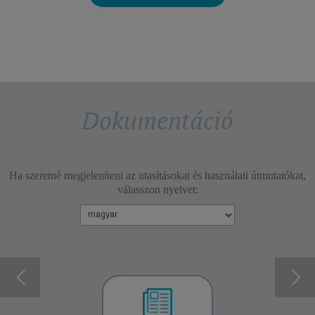
Dokumentáció
Ha szeretné megjeleníteni az utasításokat és használati útmutatókat,
válasszon nyelvet: