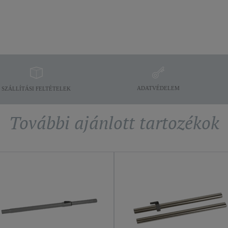
ADATVÉDELEM
SZÁLLÍTÁSI FELTÉTELEK
További ajánlott tartozékok