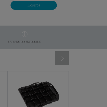
Kosárba
ÉRTÉKESÍTÉS FELTÉTELEI