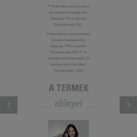
**Tudományosan bizonyított
egy hónapos használat után,
átlagosan 70%-os javulás,
Franciaország 2022
Tudományosan bizonyított egy
hónapos használat után,
átlagosan 70%-os javulás,
Franciaország 2022 ** A
készülék érzékelési tesztje, 34
önkéntes nő és férfi által -
Franciaország - 2022
A TERMÉK
előnyei