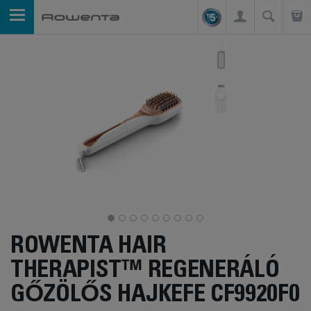
ROWENTA HAIR
THERAPIST™ REGENERÁLÓ
GŐZÖLŐS HAJKEFE CF9920F0