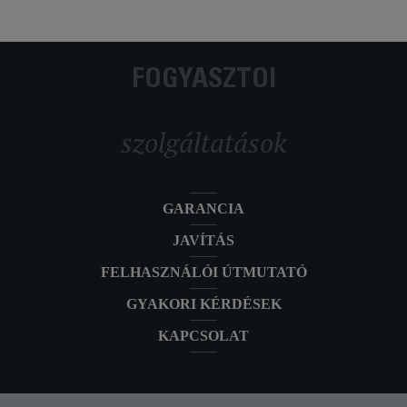
FOGYASZTÓI
szolgáltatások
GARANCIA
JAVÍTÁS
FELHASZNÁLÓI ÚTMUTATÓ
GYAKORI KÉRDÉSEK
KAPCSOLAT