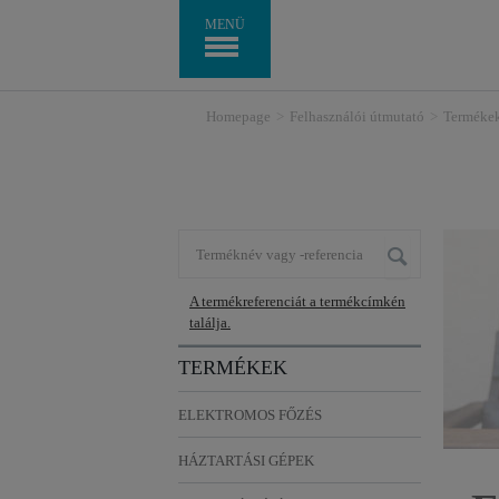
MENÜ
Homepage
>
Felhasználói útmutató
>
Terméke
A termékreferenciát a termékcímkén
találja.
TERMÉKEK
ELEKTROMOS FŐZÉS
HÁZTARTÁSI GÉPEK