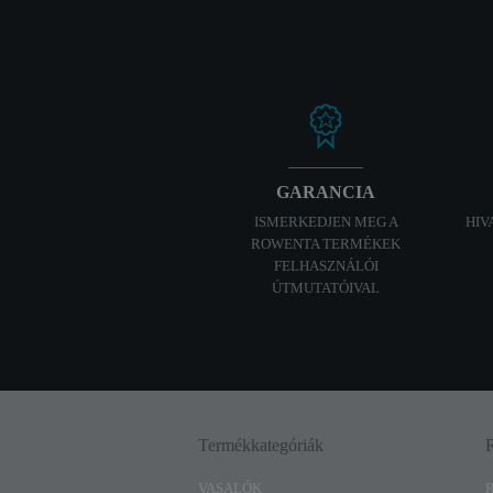
GARANCIA
ISMERKEDJEN MEG A
HIV
ROWENTA TERMÉKEK
FELHASZNÁLÓI
ÚTMUTATÓIVAL
Termékkategóriák
VASALÓK