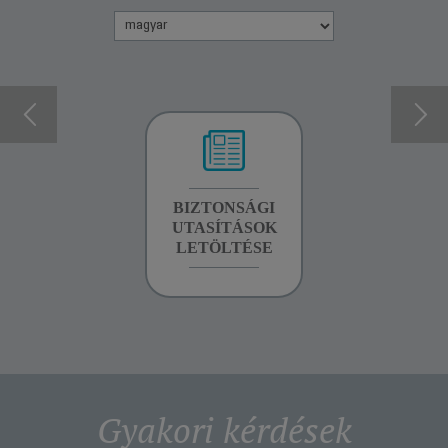
GARANCIA
BIZTONSÁGI
KÉZIKÖNYV
INFORMÁCIÓK
UTASÍTÁSOK
LETÖLTÉSE
LETÖLTÉSE
Gyakori kérdések