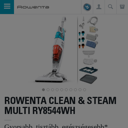
ROWENTA CLEAN & STEAM
MULTI RY8544WH
Gyorsabb, tisztább, egészségesebb*