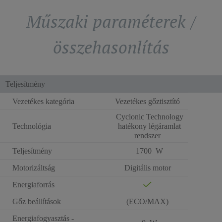
Műszaki paraméterek /
összehasonlítás
Teljesítmény
Vezetékes kategória
Vezetékes gőztisztító
Cyclonic Technology
Technológia
hatékony légáramlat
rendszer
Teljesítmény
1700 W
Motorizáltság
Digitális motor
Energiaforrás
Gőz beállítások
(ECO/MAX)
Energiafogyasztás -