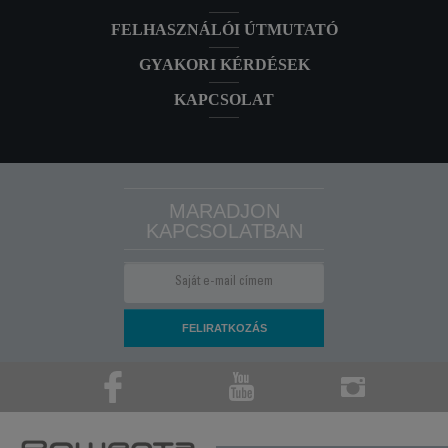
FELHASZNÁLÓI ÚTMUTATÓ
GYAKORI KÉRDÉSEK
KAPCSOLAT
MARADJON
KAPCSOLATBAN