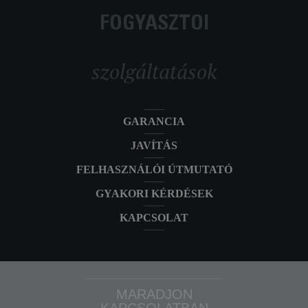
FOGYASZTÓI
szolgáltatások
GARANCIA
JAVÍTÁS
FELHASZNÁLÓI ÚTMUTATÓ
GYAKORI KÉRDÉSEK
KAPCSOLAT
MARADJON