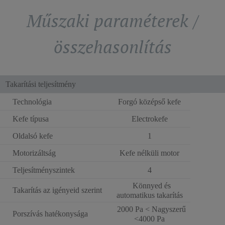
Műszaki paraméterek /
összehasonlítás
Takarítási teljesítmény
Technológia
Forgó középső kefe
Kefe típusa
Electrokefe
Oldalsó kefe
1
Motorizáltság
Kefe nélküli motor
Teljesítményszintek
4
Könnyed és
Takarítás az igényeid szerint
automatikus takarítás
2000 Pa < Nagyszerű
Porszívás hatékonysága
<4000 Pa