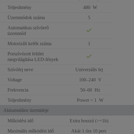
Teljesítmény
480 W
Üzemmódok száma
5
Automatikus szívóerő
üzemmód
Motorizált kefék száma
1
Porszívózott felület
megvilágítása LED-fények
Szívófej neve
Univerzális fej
Voltage
100–240 V
Frekvencia
50–60 Hz
Teljesítmény
Power < 1 W
Akkumulátor üzemideje
Működési idő
Extra hosszú (>=1h)
Maximális működési idő
Akár 1 óra 10 perc