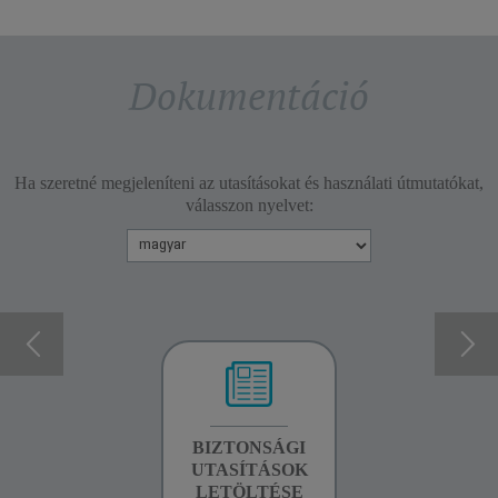
Dokumentáció
Ha szeretné megjeleníteni az utasításokat és használati útmutatókat,
válasszon nyelvet:
GARANCIA
BIZTONSÁGI
BIZTONSÁGI
INFORMÁCIÓK
UTASÍTÁSOK
UTASÍTÁSOK
LETÖLTÉSE
LETÖLTÉSE