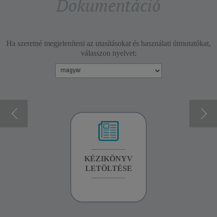
Dokumentáció
Ha szeretné megjeleníteni az utasításokat és használati útmutatókat,
válasszon nyelvet:
GARANCIA
KÉZIKÖNYV
GARANCIA
INFORMÁCIÓK
LETÖLTÉSE
INFORMÁCIÓK