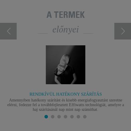
A TERMÉK
előnyei
RENDKÍVÜL HATÉKONY SZÁRÍTÁS
Amennyiben hatékony szárítást és kisebb energiafogyasztást szeretne
elérni, fedezze fel a továbbfejlesztett Effiwatts technológiát, amelyre a
haj szárításánál nap mint nap számíthat.