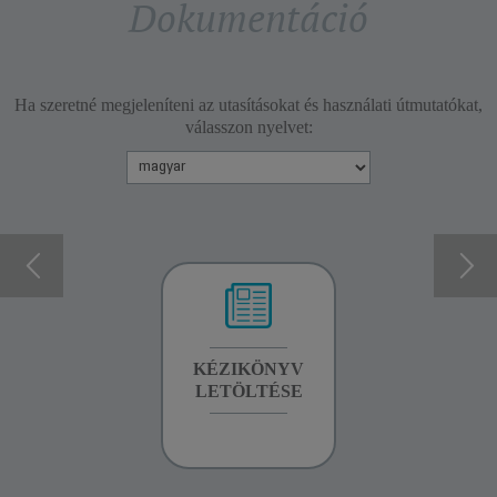
Dokumentáció
Ha szeretné megjeleníteni az utasításokat és használati útmutatókat,
válasszon nyelvet:
GARANCIA
KÉZIKÖNYV
GARANCIA
INFORMÁCIÓK
LETÖLTÉSE
INFORMÁCIÓK