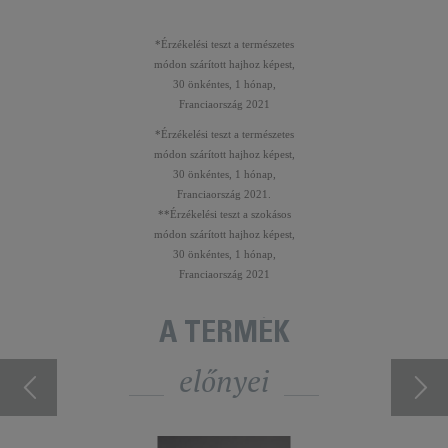
*Érzékelési teszt a természetes
módon szárított hajhoz képest,
30 önkéntes, 1 hónap,
Franciaország 2021
*Érzékelési teszt a természetes
módon szárított hajhoz képest,
30 önkéntes, 1 hónap,
Franciaország 2021.
**Érzékelési teszt a szokásos
módon szárított hajhoz képest,
30 önkéntes, 1 hónap,
Franciaország 2021
A TERMÉK
előnyei