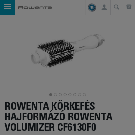
ROWENTA KÖRKEFÉS
HAJFORMÁZÓ ROWENTA
VOLUMIZER CF6130F0