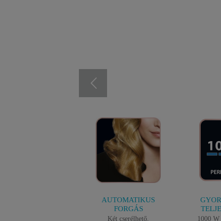
AUTOMATIKUS
GYOR
FORGÁS
TELJ
Két cserélhető,
1000 W 