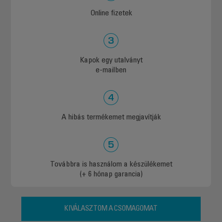
Online fizetek
Kapok egy utalványt
e-mailben
A hibás termékemet megjavítják
Továbbra is használom a készülékemet
(+ 6 hónap garancia)
KIVÁLASZTOM A CSOMAGOMAT