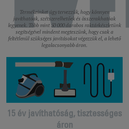
Termékeinket úgy tervezzük, hogy könnyen
javíthatóak, szétszerelhetőek és összerakhatóak
legyenek. Több mint 50 000 darabos raktárkészletünk
segítségével mindent megteszünk, hogy csak a
feltétlenül szükséges javításokat végezzük el, a lehető
legalacsonyabb áron.
15 év javíthatóság, tisztességes
áron