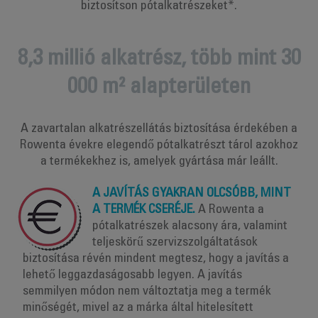
biztosítson pótalkatrészeket*.
8,3 millió alkatrész, több mint 30
000 m² alapterületen
A zavartalan alkatrészellátás biztosítása érdekében a
Rowenta évekre elegendő pótalkatrészt tárol azokhoz
a termékekhez is, amelyek gyártása már leállt.
A JAVÍTÁS GYAKRAN OLCSÓBB, MINT
A TERMÉK CSERÉJE.
A Rowenta a
pótalkatrészek alacsony ára, valamint
teljeskörű szervizszolgáltatások
biztosítása révén mindent megtesz, hogy a javítás a
lehető leggazdaságosabb legyen. A javítás
semmilyen módon nem változtatja meg a termék
minőségét, mivel az a márka által hitelesített