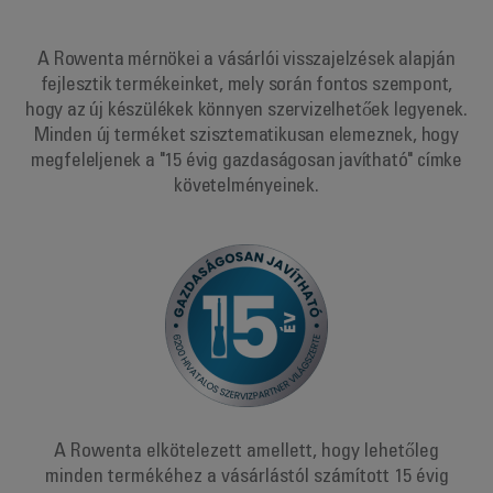
A Rowenta mérnökei a vásárlói visszajelzések alapján
fejlesztik termékeinket, mely során fontos szempont,
hogy az új készülékek könnyen szervizelhetőek legyenek.
Minden új terméket szisztematikusan elemeznek, hogy
megfeleljenek a "15 évig gazdaságosan javítható" címke
követelményeinek.
A Rowenta elkötelezett amellett, hogy lehetőleg
minden termékéhez a vásárlástól számított 15 évig