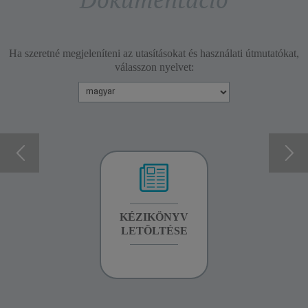
Ha szeretné megjeleníteni az utasításokat és használati útmutatókat,
válasszon nyelvet:
GARANCIA
KÉZIKÖNYV
GARANCIA
INFORMÁCIÓK
LETÖLTÉSE
INFORMÁCIÓK