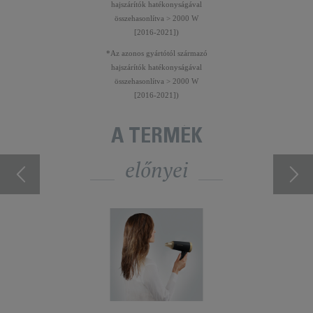
hajszárítók hatékonyságával
összehasonlítva > 2000 W
[2016-2021])
*Az azonos gyártótól származó
hajszárítók hatékonyságával
összehasonlítva > 2000 W
[2016-2021])
A TERMÉK
előnyei