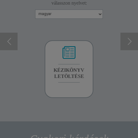
válasszon nyelvet:
GARANCIA
KÉZIKÖNYV
GARANCIA
INFORMÁCIÓK
LETÖLTÉSE
INFORMÁCIÓK