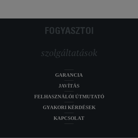
FOGYASZTÓI
szolgáltatások
GARANCIA
JAVÍTÁS
FELHASZNÁLÓI ÚTMUTATÓ
GYAKORI KÉRDÉSEK
KAPCSOLAT