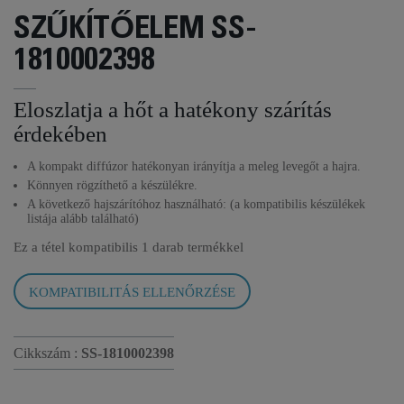
SZŰKÍTŐELEM SS-
1810002398
Eloszlatja a hőt a hatékony szárítás
érdekében
A kompakt diffúzor hatékonyan irányítja a meleg levegőt a hajra.
Könnyen rögzíthető a készülékre.
A következő hajszárítóhoz használható:
(a kompatibilis készülékek
listája alább található)
Ez a tétel kompatibilis
1 darab termékkel
KOMPATIBILITÁS ELLENŐRZÉSE
Cikkszám :
SS-1810002398