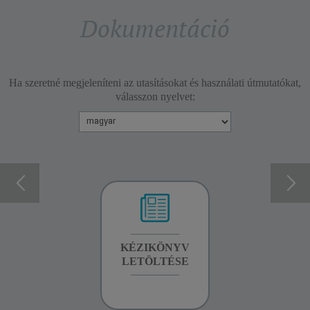
Dokumentáció
Ha szeretné megjeleníteni az utasításokat és használati útmutatókat,
válasszon nyelvet:
GARANCIA
KÉZIKÖNYV
GARANCIA
INFORMÁCIÓK
LETÖLTÉSE
INFORMÁCIÓK