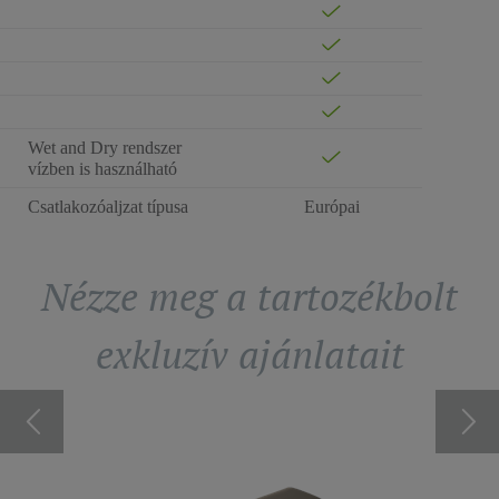
Wet and Dry rendszer
vízben is használható
Csatlakozóaljzat típusa
Európai
Nézze meg a tartozékbolt
exkluzív ajánlatait