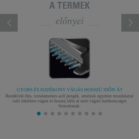
A TERMÉK
előnyei
GYORS ÉS HATÉKONY VÁGÁS HOSSZÚ IDŐN ÁT
Rendkívül éles, rozsdamentes acél pengék, amelyek egyetlen mozdulattal
való tökéletes vágást és hosszú időn át tartó vágási hatékonyságot
biztosítanak.