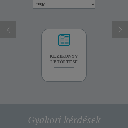
GARANCIA
KÉZIKÖNYV
GARANCIA
INFORMÁCIÓK
LETÖLTÉSE
INFORMÁCIÓK
Gyakori kérdések