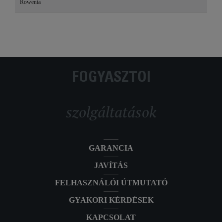
Rowenta
FOGYASZTÓI
szolgáltatások
GARANCIA
JAVÍTÁS
FELHASZNÁLÓI ÚTMUTATÓ
GYAKORI KÉRDÉSEK
KAPCSOLAT