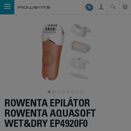
ROWENTA EPILÁTOR
ROWENTA AQUASOFT
WET&DRY EP4920F0