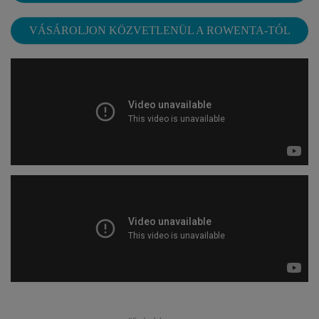
VÁSÁROLJON KÖZVETLENÜL A ROWENTA-TÓL