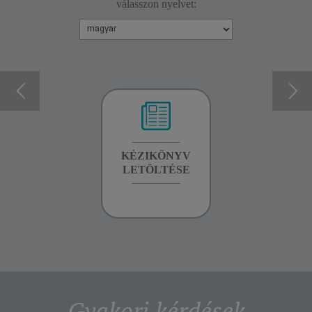
válasszon nyelvet:
GARANCIA
KÉZIKÖNYV
GARANCIA
INFORMÁCIÓK
LETÖLTÉSE
INFORMÁCIÓK
Gyakori kérdések