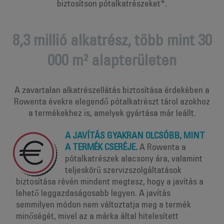
biztosítson pótalkatrészeket*.
8,3 millió alkatrész, több mint 30
000 m² alapterületen
A zavartalan alkatrészellátás biztosítása érdekében a
Rowenta évekre elegendő pótalkatrészt tárol azokhoz
a termékekhez is, amelyek gyártása már leállt.
A JAVÍTÁS GYAKRAN OLCSÓBB, MINT
A TERMÉK CSERÉJE.
A Rowenta a
pótalkatrészek alacsony ára, valamint
teljeskörű szervizszolgáltatások
biztosítása révén mindent megtesz, hogy a javítás a
lehető leggazdaságosabb legyen. A javítás
semmilyen módon nem változtatja meg a termék
minőségét, mivel az a márka által hitelesített