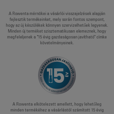
A Rowenta mérnökei a vásárlói visszajelzések alapján
fejlesztik termékeinket, mely során fontos szempont,
hogy az új készülékek könnyen szervizelhetőek legyenek.
Minden új terméket szisztematikusan elemeznek, hogy
megfeleljenek a "15 évig gazdaságosan javítható" címke
követelményeinek.
A Rowenta elkötelezett amellett, hogy lehetőleg
minden termékéhez a vásárlástól számított 15 évig