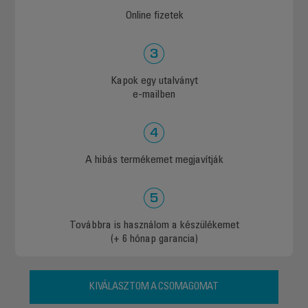
Online fizetek
Kapok egy utalványt
e-mailben
A hibás termékemet megjavítják
Továbbra is használom a készülékemet
(+ 6 hónap garancia)
KIVÁLASZTOM A CSOMAGOMAT