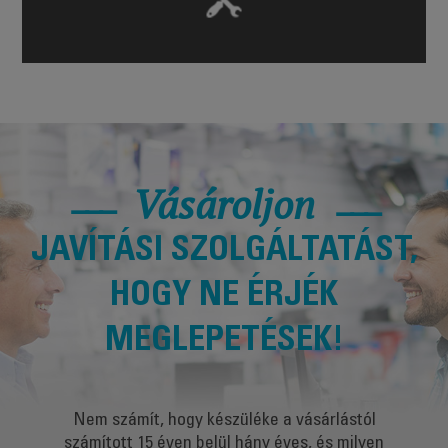
Vásároljon
JAVÍTÁSI SZOLGÁLTATÁST,
HOGY NE ÉRJÉK
MEGLEPETÉSEK!
Nem számít, hogy készüléke a vásárlástól
számított 15 éven belül hány éves, és milyen