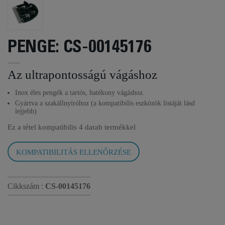
PENGE: CS-00145176
Az ultrapontosságú vágáshoz
Inox éles pengék a tartós, hatékony vágáshoz.
Gyártva a szakállnyíróhoz (a kompatibilis eszközök listáját lásd
lejjebb)
Ez a tétel kompatibilis
4 darab termékkel
KOMPATIBILITÁS ELLENŐRZÉSE
Cikkszám :
CS-00145176