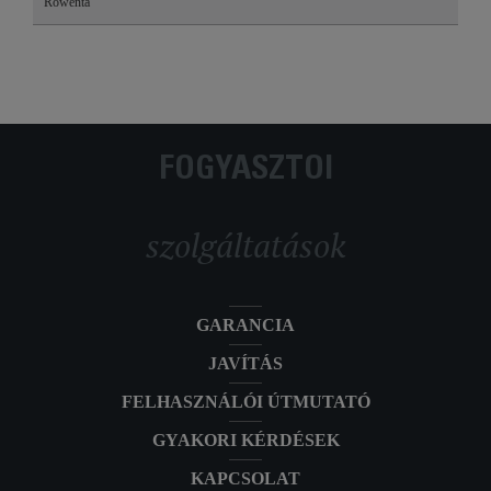
Rowenta
FOGYASZTÓI
szolgáltatások
GARANCIA
JAVÍTÁS
FELHASZNÁLÓI ÚTMUTATÓ
GYAKORI KÉRDÉSEK
KAPCSOLAT