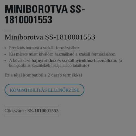
MINIBOROTVA SS-
1810001553
Miniborotva SS-1810001553
Precíziós borotva a szakáll formázásához
Kis mérete miatt kiválóan használható a szakáll formázásához.
A következő
hajnyírókhoz és szakállnyírókhoz használható:
(a
kompatibilis készülékek listája alább található)
Ez a tétel kompatibilis
2 darab termékkel
KOMPATIBILITÁS ELLENŐRZÉSE
Cikkszám :
SS-1810001553