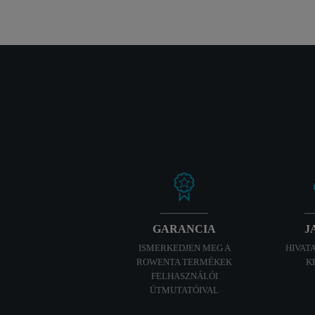
GARANCIA
J
ISMERKEDJEN MEG A
HIVAT
ROWENTA TERMÉKEK
K
FELHASZNÁLÓI
ÚTMUTATÓIVAL