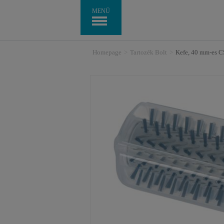
MENÜ
Homepage
>
Tartozék Bolt
>
Kefe, 40 mm-es 