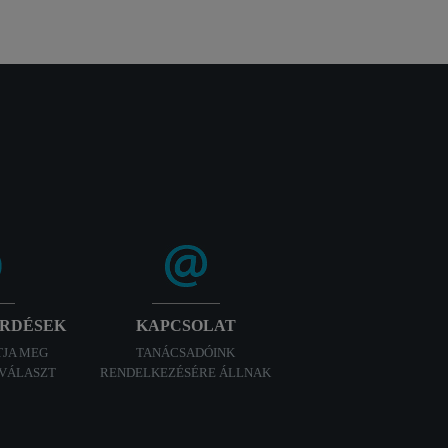
ÉRDÉSEK
KAPCSOLAT
TJA MEG
TANÁCSADÓINK
 VÁLASZT
RENDELKEZÉSÉRE ÁLLNAK