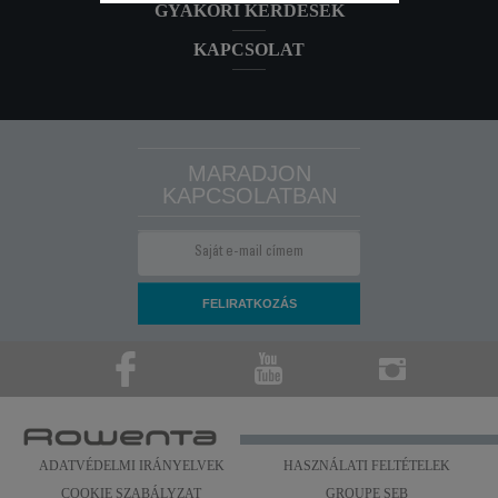
GYAKORI KÉRDÉSEK
KAPCSOLAT
MARADJON
KAPCSOLATBAN
ADATVÉDELMI IRÁNYELVEK
HASZNÁLATI FELTÉTELEK
COOKIE SZABÁLYZAT
GROUPE SEB