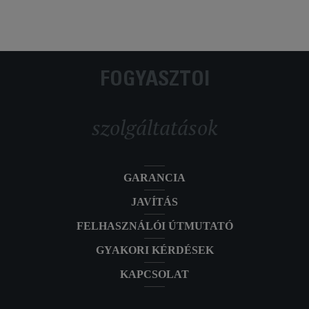
FOGYASZTÓI
szolgáltatások
GARANCIA
JAVÍTÁS
FELHASZNÁLÓI ÚTMUTATÓ
GYAKORI KÉRDÉSEK
KAPCSOLAT