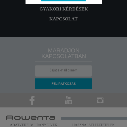
GYAKORI KÉRDÉSEK
KAPCSOLAT
MARADJON
KAPCSOLATBAN
ADATVÉDELMI IRÁNYELVEK
HASZNÁLATI FELTÉTELEK