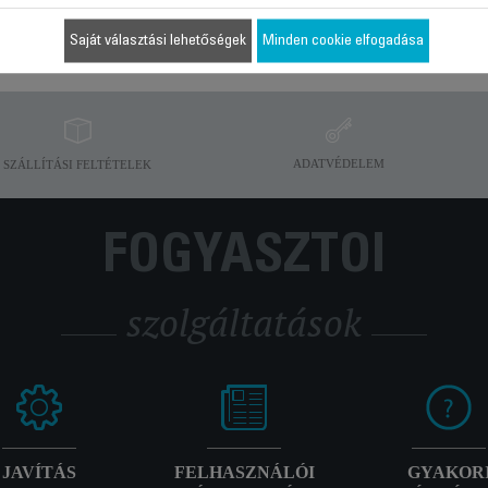
Saját választási lehetőségek
Minden cookie elfogadása
ADATVÉDELEM
SZÁLLÍTÁSI FELTÉTELEK
FOGYASZTÓI
szolgáltatások
JAVÍTÁS
FELHASZNÁLÓI
GYAKOR