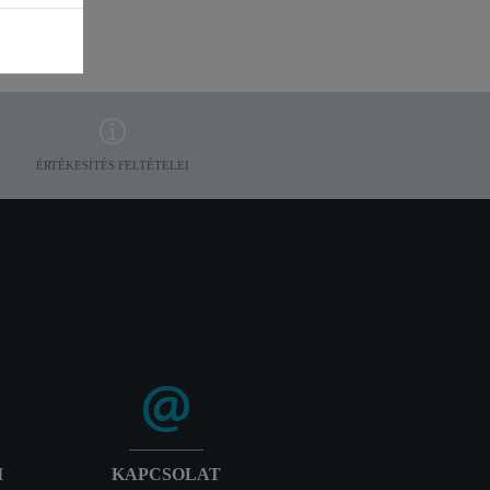
ÉRTÉKESÍTÉS FELTÉTELEI
I
KAPCSOLAT