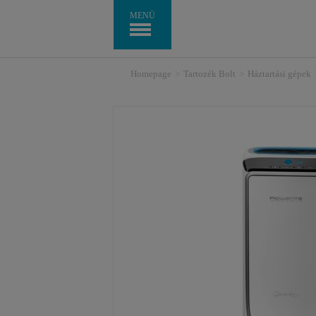
MENÜ
Homepage
>
Tartozék Bolt
>
Háztartási gépek