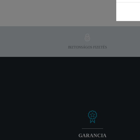
BIZTONSÁGOS FIZETÉS
GARANCIA