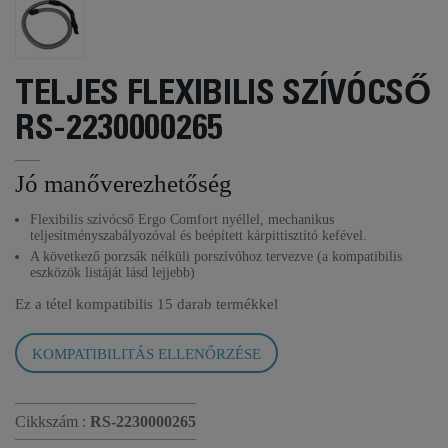
TELJES FLEXIBILIS SZÍVÓCSŐ
RS-2230000265
Jó manőverezhetőség
Flexibilis szívócső Ergo Comfort nyéllel, mechanikus
teljesítményszabályozóval és beépített kárpittisztító kefével.
A következő porzsák nélküli porszívóhoz tervezve (a kompatibilis
eszközök listáját lásd lejjebb)
Ez a tétel kompatibilis
15 darab termékkel
KOMPATIBILITÁS ELLENŐRZÉSE
Cikkszám :
RS-2230000265