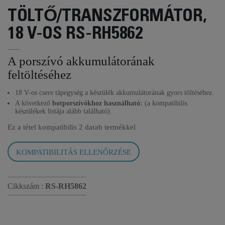
TÖLTŐ/TRANSZFORMÁTOR,
18 V-OS RS-RH5862
A porszívó akkumulátorának
feltöltéséhez
18 V-os csere tápegység a készülék akkumulátorának gyors töltéséhez.
A következő
botporszívókhoz használható:
(a kompatibilis
készülékek listája alább található).
Ez a tétel kompatibilis
2 darab termékkel
KOMPATIBILITÁS ELLENŐRZÉSE
Cikkszám :
RS-RH5862