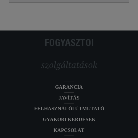
FOGYASZTÓI
szolgáltatások
GARANCIA
JAVÍTÁS
FELHASZNÁLÓI ÚTMUTATÓ
GYAKORI KÉRDÉSEK
KAPCSOLAT