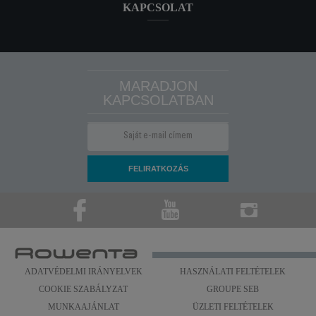
KAPCSOLAT
MARADJON
KAPCSOLATBAN
ADATVÉDELMI IRÁNYELVEK
HASZNÁLATI FELTÉTELEK
COOKIE SZABÁLYZAT
GROUPE SEB
MUNKAAJÁNLAT
ÜZLETI FELTÉTELEK