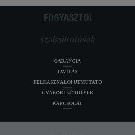
FOGYASZTÓI
szolgáltatások
GARANCIA
JAVÍTÁS
FELHASZNÁLÓI ÚTMUTATÓ
GYAKORI KÉRDÉSEK
KAPCSOLAT