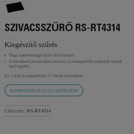
SZIVACSSZŰRŐ RS-RT4314
Kiegészítő szűrés
Nagy hatékonyságú tartós szivacsszűrő.
A következő porszívóhoz tervezve (a kompatibilis eszközök listáját
lásd lejjebb)
Ez a tétel kompatibilis
17 darab termékkel
KOMPATIBILITÁS ELLENŐRZÉSE
Cikkszám :
RS-RT4314