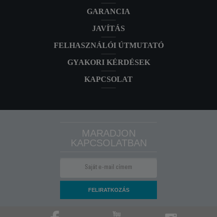
RO7485EA
GARANCIA
JAVÍTÁS
FELHASZNÁLÓI ÚTMUTATÓ
GYAKORI KÉRDÉSEK
KAPCSOLAT
MARADJON
KAPCSOLATBAN