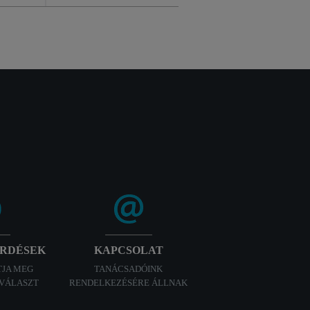
ÉRDÉSEK
KAPCSOLAT
TJA MEG
TANÁCSADÓINK
 VÁLASZT
RENDELKEZÉSÉRE ÁLLNAK