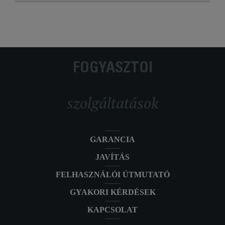
FOGYASZTÓI
szolgáltatások
GARANCIA
JAVÍTÁS
FELHASZNÁLÓI ÚTMUTATÓ
GYAKORI KÉRDÉSEK
KAPCSOLAT