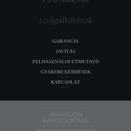
FOGYASZTÓI
szolgáltatások
GARANCIA
JAVÍTÁS
FELHASZNÁLÓI ÚTMUTATÓ
GYAKORI KÉRDÉSEK
KAPCSOLAT
MARADJON
KAPCSOLATBAN