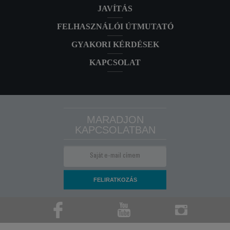
JAVÍTÁS
FELHASZNÁLÓI ÚTMUTATÓ
GYAKORI KÉRDÉSEK
KAPCSOLAT
MARADJON
KAPCSOLATBAN