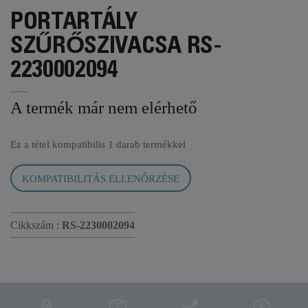
PORTARTÁLY
SZŰRŐSZIVACSA RS-
2230002094
A termék már nem elérhető
Ez a tétel kompatibilis
1 darab termékkel
KOMPATIBILITÁS ELLENŐRZÉSE
Cikkszám :
RS-2230002094