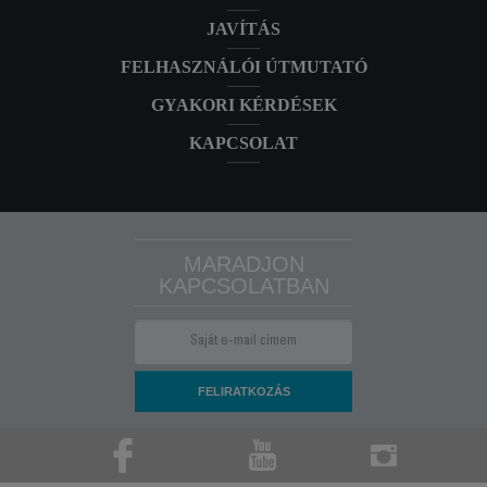
JAVÍTÁS
FELHASZNÁLÓI ÚTMUTATÓ
GYAKORI KÉRDÉSEK
KAPCSOLAT
MARADJON
KAPCSOLATBAN