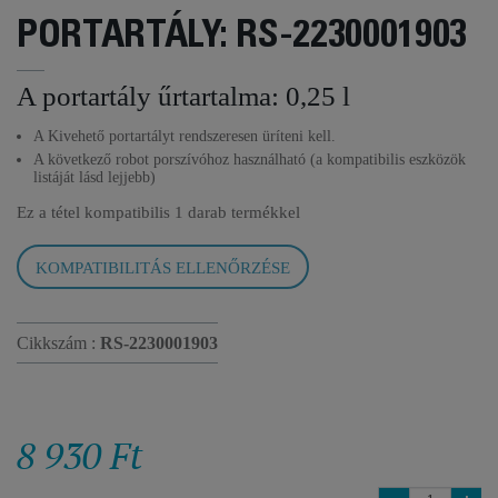
PORTARTÁLY: RS-2230001903
A portartály űrtartalma: 0,25 l
A Kivehető portartályt rendszeresen üríteni kell.
A következő robot porszívóhoz használható (a kompatibilis eszközök
listáját lásd lejjebb)
Ez a tétel kompatibilis
1 darab termékkel
KOMPATIBILITÁS ELLENŐRZÉSE
Cikkszám :
RS-2230001903
8 930 Ft