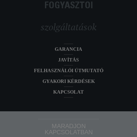
FOGYASZTÓI
szolgáltatások
GARANCIA
JAVÍTÁS
FELHASZNÁLÓI ÚTMUTATÓ
GYAKORI KÉRDÉSEK
KAPCSOLAT
MARADJON
KAPCSOLATBAN