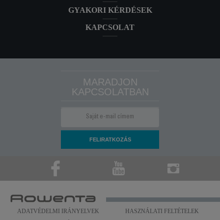
GYAKORI KÉRDÉSEK
KAPCSOLAT
MARADJON
KAPCSOLATBAN
ADATVÉDELMI IRÁNYELVEK
HASZNÁLATI FELTÉTELEK