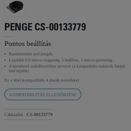
PENGE CS-00133779
Pontos beállítás
Rozsdamentes acél pengék.
Legalább 0,9 mm-es magasság, 5 beállítás, 1 mm-es pontosság.
A következő szakállnyíróhoz tervezve (a kompatibilis eszközök listáját
lásd lejjebb)
Ez a tétel kompatibilis
4 darab termékkel
KOMPATIBILITÁS ELLENŐRZÉSE
Cikkszám :
CS-00133779