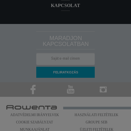
KAPCSOLAT
MARADJON
KAPCSOLATBAN
ADATVÉDELMI IRÁNYELVEK
HASZNÁLATI FELTÉTELEK
COOKIE SZABÁLYZAT
GROUPE SEB
MUNKAAJÁNLAT
ÜZLETI FELTÉTELEK